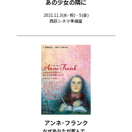
あの少女の隣に
2021.11.3(水･祝)―5(金)
西荻シネマ準備室
アンネ･フランク
なぜあなたが死んで、