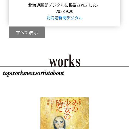
北海道新聞デジタルに掲載されました。
2023.9.20
北海道新聞デジタル
すべて表示
top
works
news
artist
about