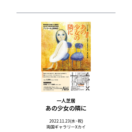
一人芝居
あの少女の隣に
2022.11.23(水･祝)
両国ギャラリーXカイ