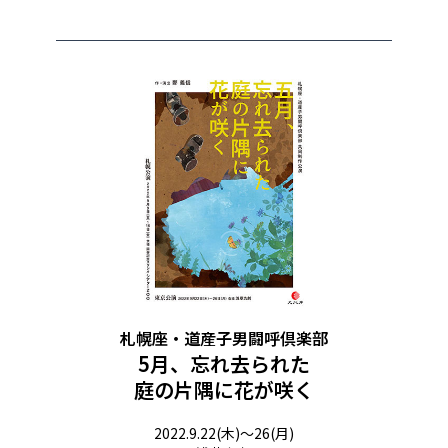
札幌座・道産子男闘呼倶楽部
5月、忘れ去られた
庭の片隅に花が咲く​
2022.9.22(木)～26(月)