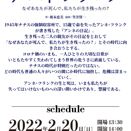
1945年ナチスの強制収容所で、15歳で命を失ったアンネ･フランク
が書き残した『アンネの日記』。
生き残った二人の親友がその日記をとおして
「なぜあなたが死んで、私たちが生き残ったの？」とその時代に向
き合おうとする。
コロナ禍のいまも、一人ひとりの大切な日常が
いともたやすく失われてしまう世界の危うさに直面している。
ナチスの時代が特別だったのではない。
どの時代も普通の人々がいつの間にか時代に加担し、危機は深まっ
ていく。
アンネ･フランクの生と死は、いまも私たちが
失ってはいけないものへの深い問いかけであり、警鐘である。
schedule