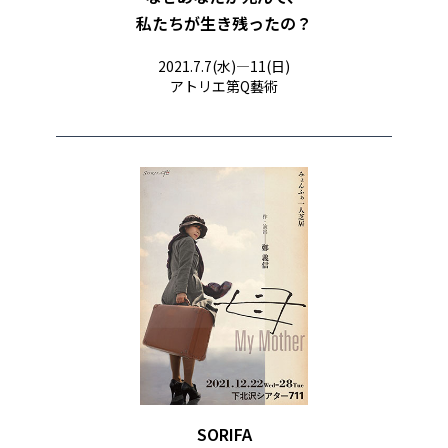
私たちが生き残ったの？​
2021.7.7(水)―11(日)
アトリエ第Q藝術
SORIFA