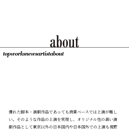
top
works
news
artist
about
優れた脚本・演劇作品であっても商業ベースでは上演が難し
い。そのような作品の上演を実現し、オリジナル性の高い演
劇作品として東京以外の日本国内や日本国外での上演も視野