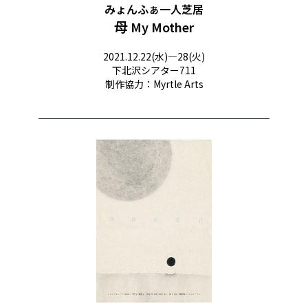
みょんふぁ一人芝居​
母
My Mother
2021.12.22(水)―28(火)
下北沢シアター711
制作協力：Myrtle Arts