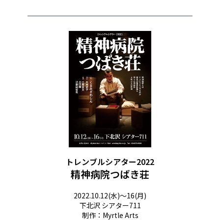
トレンブルシアター2022
精神病院つばき荘
2022.10.12(水)〜16(月)
下北沢 シアター711
制作：Myrtle Arts