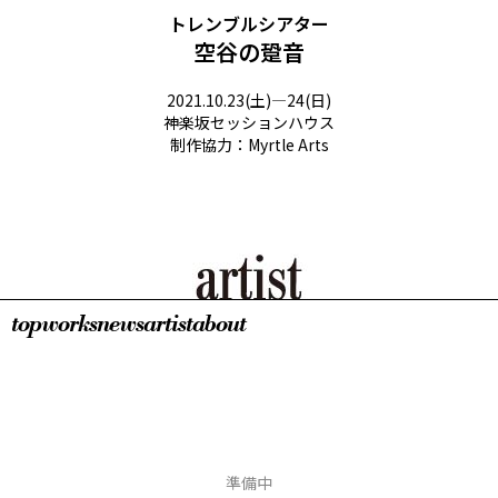
トレンブルシアター​
空谷の跫音​
2021.10.23(土)―24(日)
神楽坂セッションハウス
制作協力：Myrtle Arts
top
works
news
artist
about
準備中