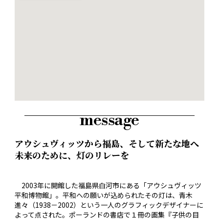
message
アウシュヴィッツから福島、そして新たな地へ――
未来のために、灯のリレーを
2003年に開館した福島県白河市にある「アウシュヴィッツ
平和博物館」。平和への願いが込められたその灯は、青木
進々（1938－2002）という一人のグラフィックデザイナーに
よって点された。ポーランドの書店で１冊の画集『子供の目