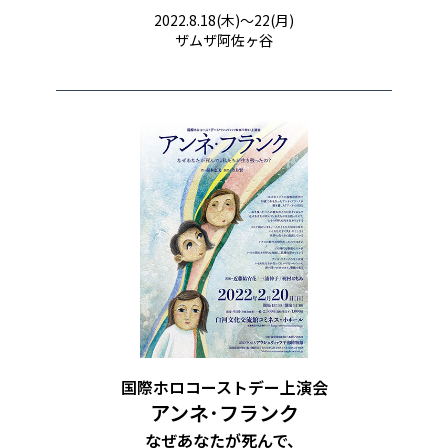
2022.8.18(木)〜22(月)
ザムザ阿佐ヶ谷
国際ホロコーストデー上演会​
アンネ･フランク​
なぜあなたが死んで、