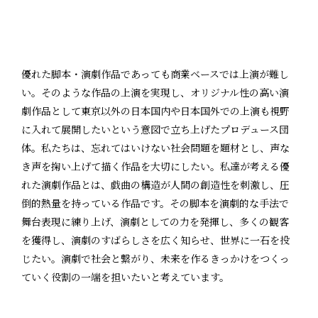
優れた脚本・演劇作品であっても商業ベースでは上演が難し
い。そのような作品の上演を実現し、オリジナル性の高い演
劇作品として東京以外の日本国内や日本国外での上演も視野
に入れて展開したいという意図で立ち上げたプロデュース団
体。私たちは、忘れてはいけない社会問題を題材とし、声な
き声を掬い上げて描く作品を大切にしたい。私達が考える優
れた演劇作品とは、戯曲の構造が人間の創造性を刺激し、圧
倒的熱量を持っている作品です。その脚本を演劇的な手法で
舞台表現に練り上げ、演劇としての力を発揮し、多くの観客
を獲得し、演劇のすばらしさを広く知らせ、世界に一石を投
じたい。演劇で社会と繋がり、未来を作るきっかけをつくっ
ていく役割の一端を担いたいと考えています。