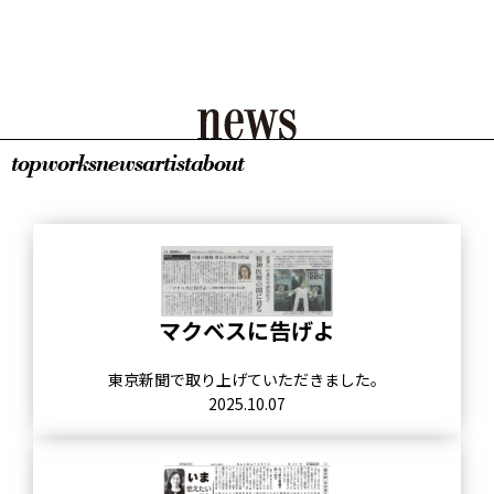
top
works
news
artist
about
マクベスに告げよ
東京新聞で取り上げていただきました。
2025.10.07